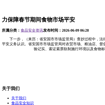
力保障春节期间食物市场平安
所属分类：
食品安全资讯
发布时间：
2026-06-09 06:28
下一步，（来历：省安国市市场监管局）查抄过程中，法律
平安义务认识。省安国市市场监管局对农贸市场、粮油店、督
验记实、索证索票轨制施行环境以及食物标
关于我们
关于我们
食品安全知识