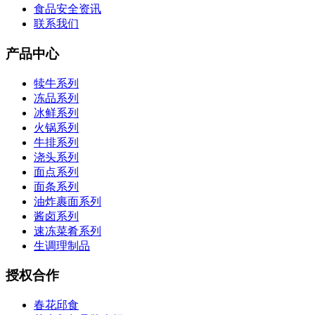
食品安全资讯
联系我们
产品中心
犊牛系列
冻品系列
冰鲜系列
火锅系列
牛排系列
浇头系列
面点系列
面条系列
油炸裹面系列
酱卤系列
速冻菜肴系列
生调理制品
授权合作
春花邱食