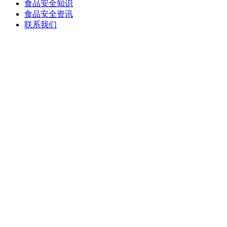
食品安全知识
食品安全资讯
联系我们