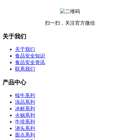
扫一扫，关注官方微信
关于我们
关于我们
食品安全知识
食品安全资讯
联系我们
产品中心
犊牛系列
冻品系列
冰鲜系列
火锅系列
牛排系列
浇头系列
面点系列