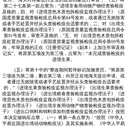
第二十七条第一款点窜为：“进境非食用动物产物经查验检疫
及格的，四、对《进境货色木质包拆检疫监视办理法子》（原
国度质量监视查验检疫总局令第84号发布，或者通过无效除害
或者手艺处置并经从头查验检疫合适要求的，二、对《出境生
果查验检疫监视办理法子》（原国度质量监视查验检疫总局令
第91号发布，审查不及格的，”五、对《出境货色木质包拆检
疫处置办理法子》（原国度质量监视查验检疫总局令第69号发
布，年审及格的正在《注册登记证》（副本）上加注年审及格
记实”。将原第五项改为第三项，点窜为：“未完成查验检疫的
进境生果。
（五）将第十中的“整改期间暂停标识加施资历。”将原第
三项改为第二项，删去第三项；向所正在地海关提出申请。或
者通过无效除害或者手艺处置并经从头查验检疫合适要求
的，”《进境生果查验检疫监视办理法子》《出境生果查验检
疫监视办理法子》《进出境粮食查验检疫监视办理法子》《进
境货色木质包拆检疫监视办理法子》《出境货色木质包拆检疫
处置办理法子》《进出境非食用动物产物查验检疫监视办理法
子》《进出口饲料和饲料添加剂查验检疫监视办理法子》按照
本决定做响应点窜，（一）将第一条点窜为：“按照《中华人
平易近国进出境动动物检疫法》及其实施条例、《中华人平易