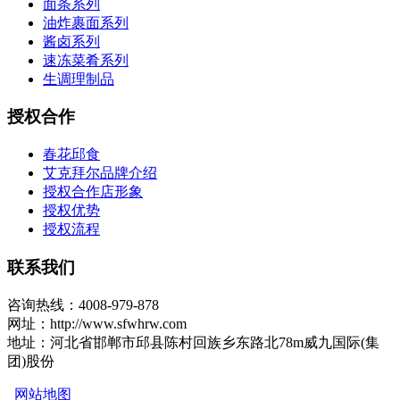
面条系列
油炸裹面系列
酱卤系列
速冻菜肴系列
生调理制品
授权合作
春花邱食
艾克拜尔品牌介绍
授权合作店形象
授权优势
授权流程
联系我们
咨询热线：4008-979-878
网址：http://www.sfwhrw.com
地址：河北省邯郸市邱县陈村回族乡东路北78m威九国际(集
团)股份
网站地图