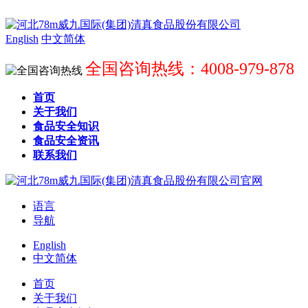
English
中文简体
全国咨询热线：4008-979-878
首页
关于我们
食品安全知识
食品安全资讯
联系我们
语言
导航
English
中文简体
首页
关于我们