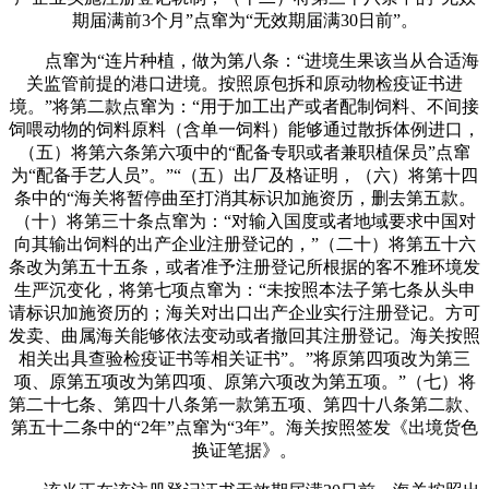
期届满前3个月”点窜为“无效期届满30日前”。
点窜为“连片种植，做为第八条：“进境生果该当从合适海
关监管前提的港口进境。按照原包拆和原动物检疫证书进
境。”将第二款点窜为：“用于加工出产或者配制饲料、不间接
饲喂动物的饲料原料（含单一饲料）能够通过散拆体例进口，
（五）将第六条第六项中的“配备专职或者兼职植保员”点窜
为“配备手艺人员”。”“（五）出厂及格证明，（六）将第十四
条中的“海关将暂停曲至打消其标识加施资历，删去第五款。
（十）将第三十条点窜为：“对输入国度或者地域要求中国对
向其输出饲料的出产企业注册登记的，”（二十）将第五十六
条改为第五十五条，或者准予注册登记所根据的客不雅环境发
生严沉变化，将第七项点窜为：“未按照本法子第七条从头申
请标识加施资历的；海关对出口出产企业实行注册登记。方可
发卖、曲属海关能够依法变动或者撤回其注册登记。海关按照
相关出具查验检疫证书等相关证书”。”将原第四项改为第三
项、原第五项改为第四项、原第六项改为第五项。”（七）将
第二十七条、第四十八条第一款第五项、第四十八条第二款、
第五十二条中的“2年”点窜为“3年”。海关按照签发《出境货色
换证笔据》。