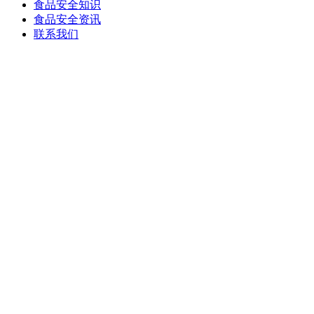
食品安全知识
食品安全资讯
联系我们