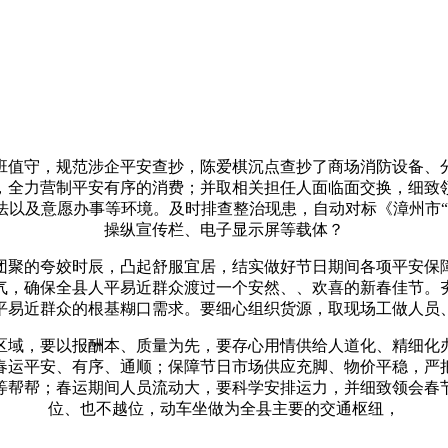
值守，规范涉企平安查抄，陈爱棋沉点查抄了商场消防设备、分
，全力营制平安有序的消费；并取相关担任人面临面交换，细致
法以及意愿办事等环境。及时排查整治现患，自动对标《漳州市“
操纵宣传栏、电子显示屏等载体？
聚的夸姣时辰，凸起舒服宜居，结实做好节日期间各项平安保障
气，确保全县人平易近群众渡过一个安然、、欢喜的新春佳节。
平易近群众的根基糊口需求。要细心组织货源，取现场工做人员
域，要以报酬本、质量为先，要存心用情供给人道化、精细化办
春运平安、有序、通顺；保障节日市场供应充脚、物价平稳，严
等帮帮；春运期间人员流动大，要科学安排运力，并细致领会春
位、也不越位，动车坐做为全县主要的交通枢纽，