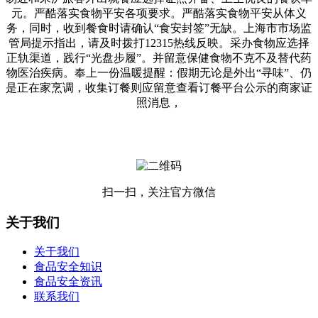
元。严酷落实食物平安各项要求。严酷落实食物平安从体义
务，同时，收到餐食时请确认“食安封签”无缺。上海市市场监
管局提示指出，请及时拨打12315热线反映。采办食物应选择
正轨渠道，践行“光盘步履”。并留意保健食物不克不及替代药
物医治疾病。奉上一份温暖提醒：假期无论是外出“寻味”、仍
是正在家烹调，收集订餐则应留意查看订餐平台公示的商家证
照消息，
扫一扫，关注官方微信
关于我们
关于我们
食品安全知识
食品安全资讯
联系我们