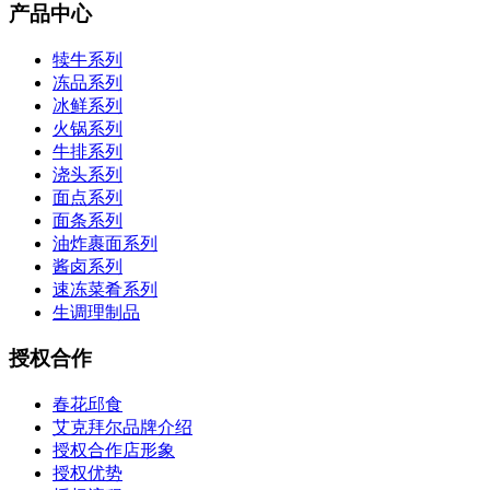
产品中心
犊牛系列
冻品系列
冰鲜系列
火锅系列
牛排系列
浇头系列
面点系列
面条系列
油炸裹面系列
酱卤系列
速冻菜肴系列
生调理制品
授权合作
春花邱食
艾克拜尔品牌介绍
授权合作店形象
授权优势