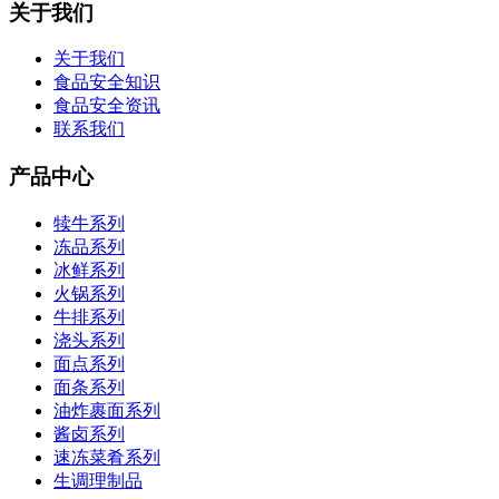
关于我们
关于我们
食品安全知识
食品安全资讯
联系我们
产品中心
犊牛系列
冻品系列
冰鲜系列
火锅系列
牛排系列
浇头系列
面点系列
面条系列
油炸裹面系列
酱卤系列
速冻菜肴系列
生调理制品