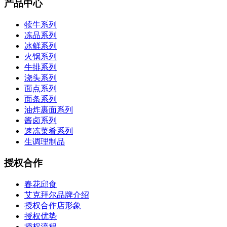
产品中心
犊牛系列
冻品系列
冰鲜系列
火锅系列
牛排系列
浇头系列
面点系列
面条系列
油炸裹面系列
酱卤系列
速冻菜肴系列
生调理制品
授权合作
春花邱食
艾克拜尔品牌介绍
授权合作店形象
授权优势
授权流程