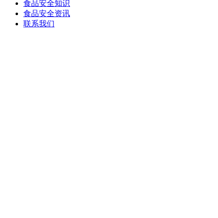
食品安全知识
食品安全资讯
联系我们