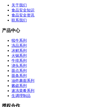
关于我们
食品安全知识
食品安全资讯
联系我们
产品中心
犊牛系列
冻品系列
冰鲜系列
火锅系列
牛排系列
浇头系列
面点系列
面条系列
油炸裹面系列
酱卤系列
速冻菜肴系列
生调理制品
授权合作