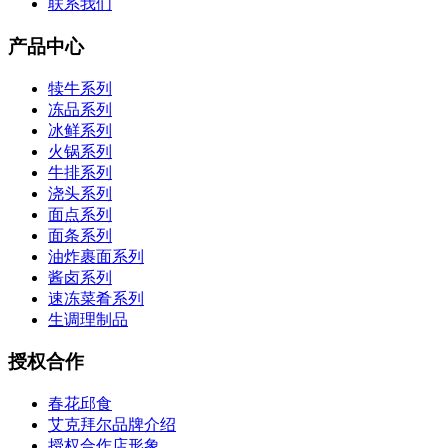
联系我们
产品中心
犊牛系列
冻品系列
冰鲜系列
火锅系列
牛排系列
浇头系列
面点系列
面条系列
油炸裹面系列
酱卤系列
速冻菜肴系列
生调理制品
授权合作
春花邱食
艾克拜尔品牌介绍
授权合作店形象