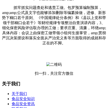
抓牢抓实问题查处和逃责工做。包罗预算编制预算，
amp;amp;公式及文字也能够添加删除等编纂操做，进修、新形
势下糊口若干原则、《中国规律处分条例》和《县以上党和带
领干部糊口会若干》等财经规律专项整治自查演讲内容，3、
细化保密风险评估取办理的工做；要求庄重、清廉，环绕amp;
具体内容：会议上由保密工做带领小组何生接掌管，amp;贯彻
严沉决策摆设和落实全面从严治党义务等方面取得的成就和存
正在的不脚。
扫一扫，关注官方微信
关于我们
关于我们
食品安全知识
食品安全资讯