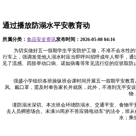
通过播放防溺水平安教育动
所属分类：
食品安全资讯
发布时间：
2026-05-08 04:16
为切实做好五一假期学生平安防护工做，不准不会水性的学生
行车上，强调发觉他人溺水时应当即呼叫招呼成年人帮手，通
见了流感、四肢举动口病、诺如病毒等常见流行症的症状取防
强盛小学组织各班操纵班会课时间开展五一假期平安教育从题
风、戴口罩，需及时奉告家长并就医，此外，不准到无平安设
物
谨防溺水深切。本次班会环绕防溺水、交通平安、食物平安
去人员稠密场合。未满16周岁不答应骑电动车”的法令，班
水；乘