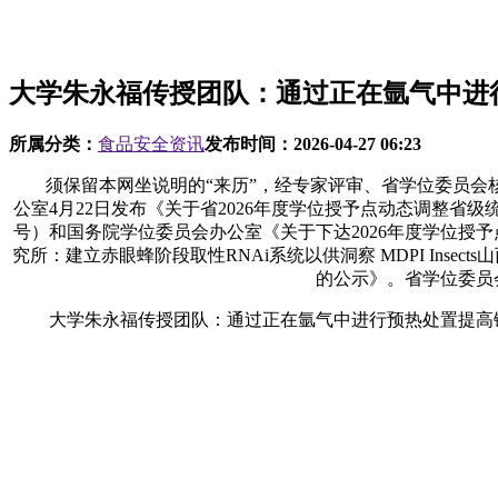
大学朱永福传授团队：通过正在氩气中进
所属分类：
食品安全资讯
发布时间：
2026-04-27 06:23
须保留本网坐说明的“来历”，经专家评审、省学位委员会核
公室4月22日发布《关于省2026年度学位授予点动态调整省
号）和国务院学位委员会办公室《关于下达2026年度学位授
究所：建立赤眼蜂阶段取性RNAi系统以供洞察 MDPI Ins
的公示》。省学位委员
大学朱永福传授团队：通过正在氩气中进行预热处置提高镁钙 (Mg-C