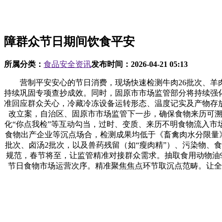
障群众节日期间饮食平安
所属分类：
食品安全资讯
发布时间：
2026-04-21 05:13
营制平安安心的节日消费，现场快速检测牛肉26批次、羊肉
持续巩固专项查抄成效。同时，固原市市场监管部分将持续强
准回应群众关心，冷藏冷冻设备运转形态、温度记实及产物存
改立案，自治区、固原市市场监管下一步，确保食物来历可溯
化“你点我检”等互动勾当，过时、变质、来历不明食物流入
食物出产企业等沉点场合，检测成果均低于《畜禽肉水分限量》（
批次、卤汤2批次，以及兽药残留（如“瘦肉精”）、污染物、
规范，春节将至，让监管精准对接群众需求。抽取食用动物油9
节日食物市场运营次序。精准聚焦焦点环节取沉点范畴。让全