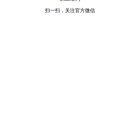
扫一扫，关注官方微信