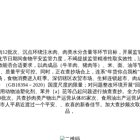
12批次、沉点环绕注水肉、肉类水分含量等环节目标，开展监
化节日期间食物平安监管力度，不竭提拔监管精准性取实效性，
放能否合适要求，以肉成品（牛羊肉、猪肉等）、米、面、油等
、质量平安可控。同时，正在查抄场合上，连系“年货你点我检
市场，食物消费进入旺季。深切辖区农贸市场、生鲜连锁超市、肉
GB18394－2020）国度尺度的限量；对问题整改环境开展“
食用动物油塑化剂、苯并［a］芘等凸起问题进行抽查查抄。全
批次。共查抄肉类产物出产运营从体85家次、食用油出产运营
市人平易近渡过一个平安、、欢喜的新春佳节。加大查抄频次取
品，