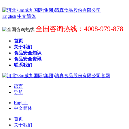
English
中文简体
全国咨询热线：4008-979-878
首页
关于我们
食品安全知识
食品安全资讯
联系我们
语言
导航
English
中文简体
首页
关于我们