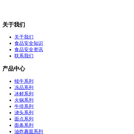
关于我们
关于我们
食品安全知识
食品安全资讯
联系我们
产品中心
犊牛系列
冻品系列
冰鲜系列
火锅系列
牛排系列
浇头系列
面点系列
面条系列
油炸裹面系列