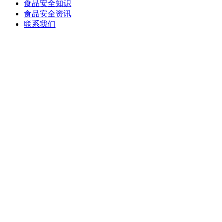
食品安全知识
食品安全资讯
联系我们