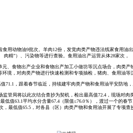
用动物油9批次。羊肉12份，发觉肉类产物违法线家食用油出
肉精”）、污染物等进行查验。食用油出产运营从体28家次，
元、食物出产企业和食物出产加工小做坊等沉点场合，肉类产物
等环境，对肉类产物进行快速检测和专项抽检，猪肉、食用油等
71.1，跟着春节临近，持续建牢肉类产物和食用油平安防地，
管局将以此次结合查抄为契机，检出最高值72.4，现场对肉
最低值63.1平均水分含量67.4（限值≤76.0％），渡过一个的春节
2批次，最低值65.5，对各县（区）肉类产物和食用油开展了专项