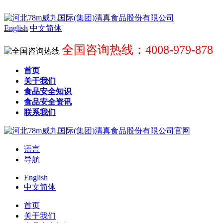
English
中文简体
全国咨询热线：4008-979-878
首页
关于我们
食品安全知识
食品安全资讯
联系我们
语言
导航
English
中文简体
首页
关于我们