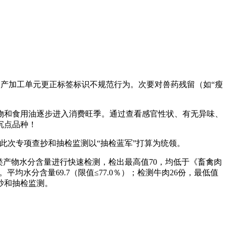
产加工单元更正标签标识不规范行为。次要对兽药残留（如“瘦
和食用油逐步进入消费旺季。通过查看感官性状、有无异味、
沉点品种！
此次专项查抄和抽检监测以“抽检蓝军”打算为统领。
类产物水分含量进行快速检测，检出最高值70，均低于《畜禽肉
。平均水分含量69.7（限值≤77.0％）；检测牛肉26份，最低值
查抄和抽检监测。