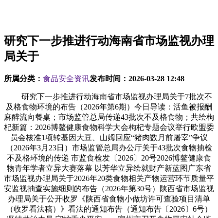
研究下一步推进行动海南省市场监视办理
局关于
所属分类：
食品安全资讯
发布时间：
2026-03-28 12:48
研究下一步推进行动海南省市场监视办理局关于7批次不
及格食物环境的布告（2026年第6期）今日导读：活鱼被报酬
麻醉流向餐桌；市场监管总局传递43批次不及格食物；共绘枸
杞新篇：2026博鳌健康食物科学大会枸杞专题会议举行欧盟委
员会核准1项转基因大豆、山姆回应“猪肉数月前屠宰”争议
（2026年3月23日）市场监管总局办公厅关于43批次食物抽检
不及格环境的传递 市监食检发〔2026〕20号2026博鳌健康食
物青年学者立异大赛落幕 以芳华立异绘就财产新蓝图广东省
市场监视办理局关于2026年20类食物相关产物运营环节质量平
安监视抽查实施细则的布告（2026年第30号）陕西省市场监视
办理局关于公开收罗《陕西省食物小做坊许可查验项目清单
（收罗看法稿）》看法的通知布告（通知布告〔2026〕6号）