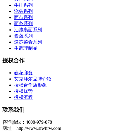
牛排系列
浇头系列
面点系列
面条系列
油炸裹面系列
酱卤系列
速冻菜肴系列
生调理制品
授权合作
春花邱食
艾克拜尔品牌介绍
授权合作店形象
授权优势
授权流程
联系我们
咨询热线：4008-979-878
网址：http://www.sfwhrw.com