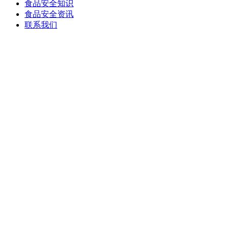
食品安全知识
食品安全资讯
联系我们