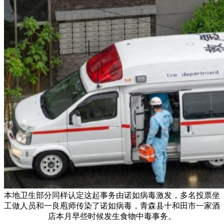
本地卫生部分同样认定这起事务由诺如病毒激发，多名投票坐
工做人员和一良庖师传染了诺如病毒，青森县十和田市一家酒
店本月早些时候发生食物中毒事务。