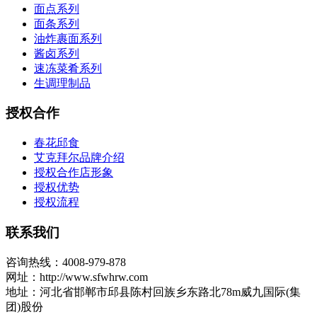
面点系列
面条系列
油炸裹面系列
酱卤系列
速冻菜肴系列
生调理制品
授权合作
春花邱食
艾克拜尔品牌介绍
授权合作店形象
授权优势
授权流程
联系我们
咨询热线：4008-979-878
网址：http://www.sfwhrw.com
地址：河北省邯郸市邱县陈村回族乡东路北78m威九国际(集
团)股份