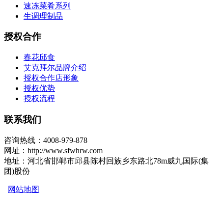
速冻菜肴系列
生调理制品
授权合作
春花邱食
艾克拜尔品牌介绍
授权合作店形象
授权优势
授权流程
联系我们
咨询热线：4008-979-878
网址：http://www.sfwhrw.com
地址：河北省邯郸市邱县陈村回族乡东路北78m威九国际(集
团)股份
网站地图