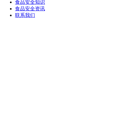
食品安全知识
食品安全资讯
联系我们