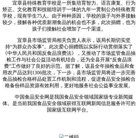
宜章县特殊教育学校是一所集培育智力、语言康复、行为
矫正、文化教育和技能培训于一体的九年一贯制公办特殊教育
学校，现有学生75人。由于种种原因，学校的孩子与外界接触
较少，接解各种优质新潮食品的机会也不多，此次捐赠，也为
孩子们接触社会增加了一个渠道。
宜章县市场监管局相关负责人表示，该局长期切实坚
持“为群众办实事”。此次爱心捐赠既以实际行动贯彻落实了
《中华人民共和国反食品浪费法》，又推动了市场监管食品抽
检工作与社会公益活动有机结合，还为全县开展“反食品浪
费”工作做好了良好的示范。据了解，该县全年抽检食品和食
用农产品达到1306批次，下一步，县市场监管局将进一步完善
食品抽检合格样品处置工作机制和流程，促进食品安全抽检合
格备份样品资源有效利用，更好地服务社会公益事业发展。
中国食品安全网是我国食品安全领域国家级专业新闻媒
体。是当前我国食品安全领域获得互联网新闻信息服务许可的
国家级互联网平台。