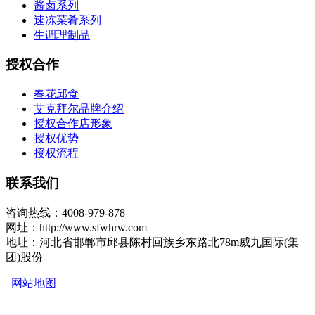
酱卤系列
速冻菜肴系列
生调理制品
授权合作
春花邱食
艾克拜尔品牌介绍
授权合作店形象
授权优势
授权流程
联系我们
咨询热线：4008-979-878
网址：http://www.sfwhrw.com
地址：河北省邯郸市邱县陈村回族乡东路北78m威九国际(集
团)股份
网站地图