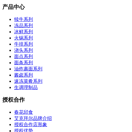
产品中心
犊牛系列
冻品系列
冰鲜系列
火锅系列
牛排系列
浇头系列
面点系列
面条系列
油炸裹面系列
酱卤系列
速冻菜肴系列
生调理制品
授权合作
春花邱食
艾克拜尔品牌介绍
授权合作店形象
授权优势