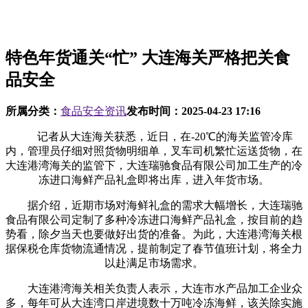
特色年货通关“忙” 大连海关严格把关食
品安全
所属分类：
食品安全资讯
发布时间：
2025-04-23 17:16
记者从大连海关获悉，近日，在-20℃的海关监管冷库
内，管理员仔细对照货物明细单，叉车司机繁忙运送货物，在
大连港湾海关的监管下，大连瑞驰食品有限公司加工生产的冷
冻进口海鲜产品礼盒即将出库，进入年货市场。
据介绍，近期市场对海鲜礼盒的需求大幅增长，大连瑞驰
食品有限公司定制了多种冷冻进口海鲜产品礼盒，按目前的趋
势看，除夕当天也要做好出货的准备。为此，大连港湾海关根
据保税仓库货物流通情况，提前制定了春节值班计划，将全力
以赴满足市场需求。
大连港湾海关相关负责人表示，大连市水产品加工企业众
多，每年可从大连湾口岸进境数十万吨冷冻海鲜，该关除实施