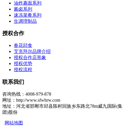
油炸裹面系列
酱卤系列
速冻菜肴系列
生调理制品
授权合作
春花邱食
艾克拜尔品牌介绍
授权合作店形象
授权优势
授权流程
联系我们
咨询热线：4008-979-878
网址：http://www.sfwhrw.com
地址：河北省邯郸市邱县陈村回族乡东路北78m威九国际(集
团)股份
网站地图