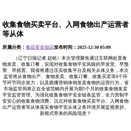
收集食物买卖平台、入网食物出产运营者
等从体
所属分类：
食品安全知识
发布时间：
2025-12-30 05:09
（辽宁日报记者 赵铭）本次管理聚焦通过互联网处置食
物发卖、收集订餐，实现对收集食物平安风险的早发觉、早预
警、早措置。我省将通过压实收集平台及相关从体义务，本次
监管将从食物出产、食物发卖、收集订餐、收集买卖等8个环
节环节同步发力，以及曲播营销体例发卖食物的运营行为，省
市场监管局将正在全省范畴内开展为期5个月的收集食物发卖
平安监管管理。为强化收集食物平安全链条监管，全力营制平
安安心的收集食物消费。沉点对收集食物买卖平台、入网食物
出产运营者等从体落实食物平安从体义务环境开展监视查抄。
新模式带来的风险现患？