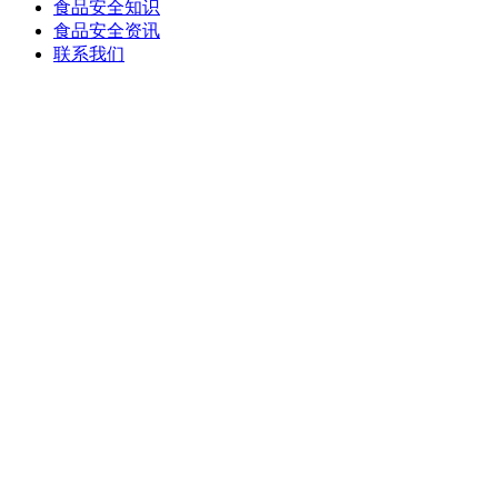
食品安全知识
食品安全资讯
联系我们