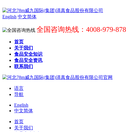
English
中文简体
全国咨询热线：4008-979-878
首页
关于我们
食品安全知识
食品安全资讯
联系我们
语言
导航
English
中文简体
首页
关于我们