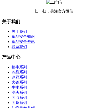
扫一扫，关注官方微信
关于我们
关于我们
食品安全知识
食品安全资讯
联系我们
产品中心
犊牛系列
冻品系列
冰鲜系列
火锅系列
牛排系列
浇头系列
面点系列
面条系列
油炸裹面系列