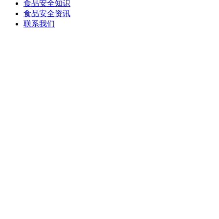
食品安全知识
食品安全资讯
联系我们