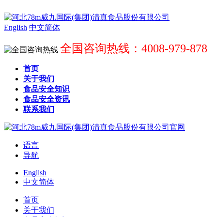
English
中文简体
全国咨询热线：4008-979-878
首页
关于我们
食品安全知识
食品安全资讯
联系我们
语言
导航
English
中文简体
首页
关于我们