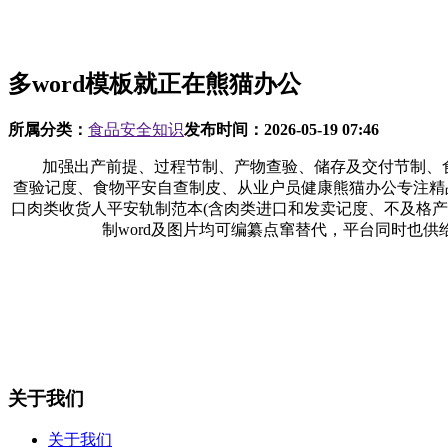
多word模板就正在熊猫办公
所属分类：
食品安全知识
发布时间：
2026-05-19 07:46
加强出产前提、过程节制、产物查验、储存及交付节制、食物
查验记度、食物平安自查制皮、从业户员健康熊猫办公专注精品Wo
口肉类收货人平安轨制范本(含肉类进口和发卖记度、不及格
制word及图片均可编纂点窜替代，平台同时也供
关于我们
关于我们