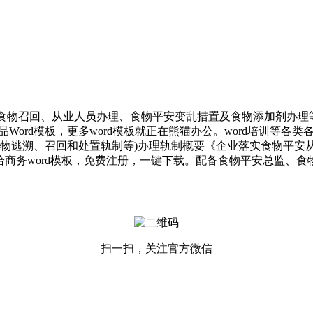
召回、从业人员办理、食物平安变乱措置及食物添加剂办理等
rd模板，更多word模板就正在熊猫办公。word培训等各类各
产物逃溯、召回和处置轨制等)办理轨制概要《企业落实食物平安
给商务word模板，免费注册，一键下载。配备食物平安总监、食
扫一扫，关注官方微信