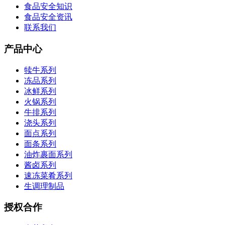
食品安全知识
食品安全资讯
联系我们
产品中心
犊牛系列
冻品系列
冰鲜系列
火锅系列
牛排系列
浇头系列
面点系列
面条系列
油炸裹面系列
酱卤系列
速冻菜肴系列
生调理制品
授权合作