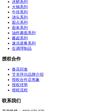
冰鲜系列
火锅系列
牛排系列
浇头系列
面点系列
面条系列
油炸裹面系列
酱卤系列
速冻菜肴系列
生调理制品
授权合作
春花邱食
艾克拜尔品牌介绍
授权合作店形象
授权优势
授权流程
联系我们