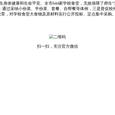
身体健康和生命平安。全市644家学校食堂，无效保障了师生
；通过采纳小份菜、半份菜、套餐、自帮餐等体例，三是督促校
教育，对学校食堂大食物及原材料实行公开投标、定点集中采购
扫一扫，关注官方微信