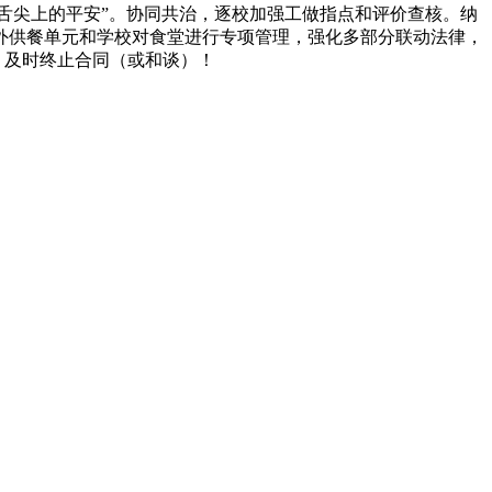
“舌尖上的平安”。协同共治，逐校加强工做指点和评价查核。纳
外供餐单元和学校对食堂进行专项管理，强化多部分联动法律，
。及时终止合同（或和谈）！