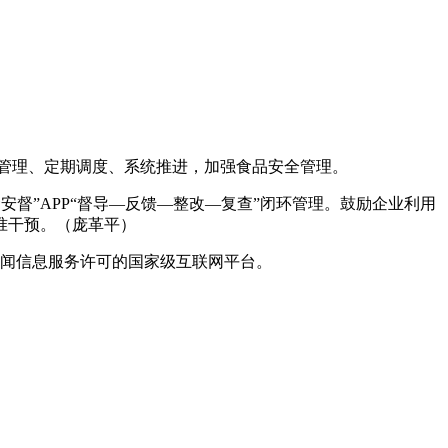
单管理、定期调度、系统推进，加强食品安全管理。
督”APP“督导—反馈—整改—复查”闭环管理。鼓励企业利用
准干预。（庞革平）
闻信息服务许可的国家级互联网平台。