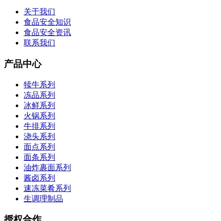
关于我们
食品安全知识
食品安全资讯
联系我们
产品中心
犊牛系列
冻品系列
冰鲜系列
火锅系列
牛排系列
浇头系列
面点系列
面条系列
油炸裹面系列
酱卤系列
速冻菜肴系列
生调理制品
授权合作