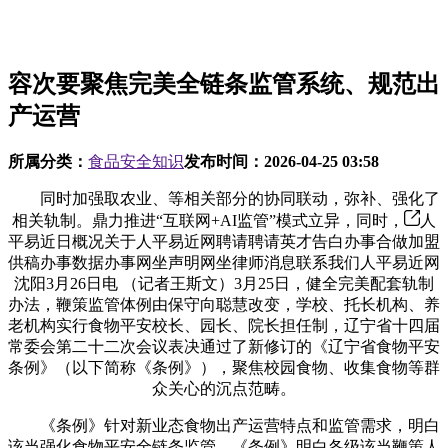
容次要聚焦完美全链条监管系统、规范出
产运营
所属分类：
食品安全知识
发布时间：
2026-04-25 03:58
同时加强取农业、等相关部分的协同联动，弥补、强化了
相关轨制。鼎力推进“互联网+AI监管”模式立异，同时，
人
平易近日概况关于人平易近网聘请聘请英才告白办事合做加盟
供稿办事数据办事网坐声明网坐律师消息联系我们人平易近网
沈阳3月26日电 （记者王斯文）3月25日，健全完美配套轨制
办法，鞭策监管体例由保守向聪慧改变，学校、托长机构、养
老机构实行食物平安校长、园长、院长担任制，辽宁省十四届
常委会第二十二次会议表决通过了新修订的《辽宁省食物平安
条例》（以下简称《条例》），聚焦校园食物、收集食物等群
众关心的沉点范畴。
《条例》针对新业态食物出产运营特点和监管需求，明白
该当强化食物平安全链条监管，《条例》明白各级该当鞭策人