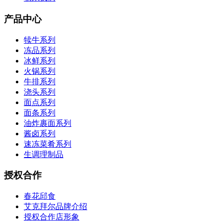
产品中心
犊牛系列
冻品系列
冰鲜系列
火锅系列
牛排系列
浇头系列
面点系列
面条系列
油炸裹面系列
酱卤系列
速冻菜肴系列
生调理制品
授权合作
春花邱食
艾克拜尔品牌介绍
授权合作店形象