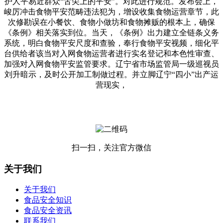
护人平易近群众“舌尖上的平安”。对此进行规范。发布会上，
峻厉冲击食物平安范畴违法犯为，增设收集食物运营章节，此
次修勘误在小餐饮、食物小做坊和食物摊贩的根本上，确保
《条例》相关落实到位。当天，《条例》出力建立全链条义务
系统，明白食物平安尺度和查验，奉行食物平安视频，细化平
台供给者该当对入网食物运营者进行实名登记和本色性审查、
加强对入网食物平安监管要求。辽宁省市场监管局一级巡视员
刘升暗示，及时公开加工制做过程。并立脚辽宁“四小”出产运
营现实，
扫一扫，关注官方微信
关于我们
关于我们
食品安全知识
食品安全资讯
联系我们