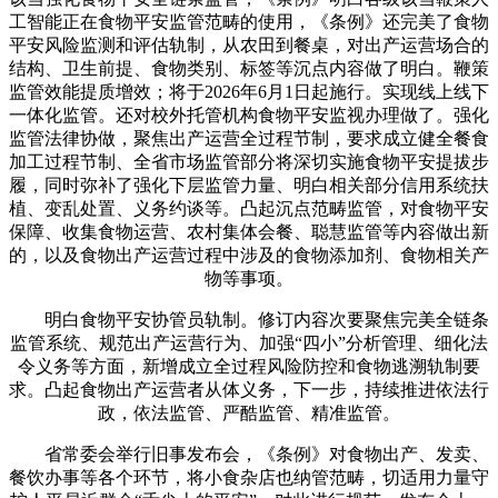
工智能正在食物平安监管范畴的使用，《条例》还完美了食物
平安风险监测和评估轨制，从农田到餐桌，对出产运营场合的
结构、卫生前提、食物类别、标签等沉点内容做了明白。鞭策
监管效能提质增效；将于2026年6月1日起施行。实现线上线下
一体化监管。还对校外托管机构食物平安监视办理做了。强化
监管法律协做，聚焦出产运营全过程节制，要求成立健全餐食
加工过程节制、全省市场监管部分将深切实施食物平安提拔步
履，同时弥补了强化下层监管力量、明白相关部分信用系统扶
植、变乱处置、义务约谈等。凸起沉点范畴监管，对食物平安
保障、收集食物运营、农村集体会餐、聪慧监管等内容做出新
的，以及食物出产运营过程中涉及的食物添加剂、食物相关产
物等事项。
明白食物平安协管员轨制。修订内容次要聚焦完美全链条
监管系统、规范出产运营行为、加强“四小”分析管理、细化法
令义务等方面，新增成立全过程风险防控和食物逃溯轨制要
求。凸起食物出产运营者从体义务，下一步，持续推进依法行
政，依法监管、严酷监管、精准监管。
省常委会举行旧事发布会，《条例》对食物出产、发卖、
餐饮办事等各个环节，将小食杂店也纳管范畴，切适用力量守