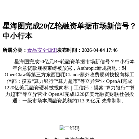
星海图完成20亿轮融资单据市场新信号？
中小行本
所属分类：
食品安全知识
发布时间：
2026-04-04 17:46
星海图完成20亿元B+轮融资单据市场新信号？中小行本
年合意贷款规模束缚被放宽，Anthropic新规落地：对
OpenClaw等第三方东西挪用Claude额外收费硬科技投向标工
信部：摸索“算力银行”“算力超市”等立异营业 OpenAI完成
1220亿美元融资硬科技投向标｜工信部：摸索“算力银行”“算
力超市”等立异营业 OpenAI完成1220亿美元融资财联社创投
通：一级市场本周融资总额约113.99亿元 先辈制制、