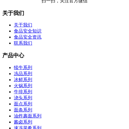
扫一扫，关注官方微信
关于我们
关于我们
食品安全知识
食品安全资讯
联系我们
产品中心
犊牛系列
冻品系列
冰鲜系列
火锅系列
牛排系列
浇头系列
面点系列
面条系列
油炸裹面系列
酱卤系列
速冻菜肴系列