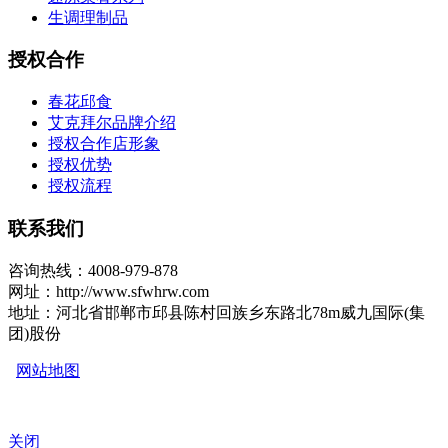
生调理制品
授权合作
春花邱食
艾克拜尔品牌介绍
授权合作店形象
授权优势
授权流程
联系我们
咨询热线：4008-979-878
网址：http://www.sfwhrw.com
地址：河北省邯郸市邱县陈村回族乡东路北78m威九国际(集
团)股份
网站地图
关闭