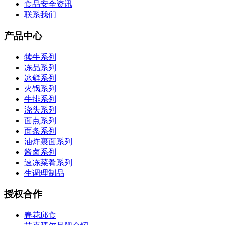
食品安全资讯
联系我们
产品中心
犊牛系列
冻品系列
冰鲜系列
火锅系列
牛排系列
浇头系列
面点系列
面条系列
油炸裹面系列
酱卤系列
速冻菜肴系列
生调理制品
授权合作
春花邱食