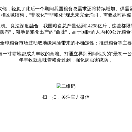
储，轻忽了此后一个期间我国粮食总需求还将持续增加、供需
局和区域结构，“非农化”“非粮化”现患未完全消弭，需要及时纠偏
良法深度融合，我国粮食总产量达到14298亿斤，这些都限制着
斤摆布”，耕地是粮食出产的“命脉”，高于国际的人均400公斤
球粮食市场波动取地缘风险带来的不确定性；推进粮食等主要
寸耕地都成为丰收的膏壤。打通立异到田间地头的“最初一公
年丰收就意味着粮食过剩，强化病虫害统防，
扫一扫，关注官方微信