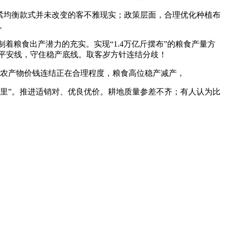
紧均衡款式并未改变的客不雅现实；政策层面，合理优化种植布
。
粮食出产潜力的充实。实现“1.4万亿斤摆布”的粮食产量方
粮食平安线，守住稳产底线。取客岁方针连结分歧！
农产物价钱连结正在合理程度，粮食高位稳产减产，
里”。推进适销对、优良优价。耕地质量参差不齐；有人认为比