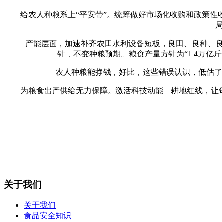
给农人种粮系上“平安带”。统筹做好市场化收购和政策性收
产能层面，加速补齐农田水利设备短板，良田、良种、良机、
针，不变种粮预期。粮食产量方针为“1.4万亿
农人种粮能挣钱，好比，这些错误认识，低估了全
为粮食出产供给无力保障。激活科技动能，耕地红线，让每一
关于我们
关于我们
食品安全知识