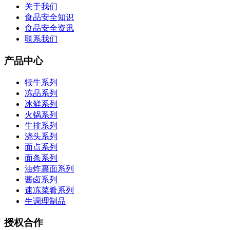
关于我们
食品安全知识
食品安全资讯
联系我们
产品中心
犊牛系列
冻品系列
冰鲜系列
火锅系列
牛排系列
浇头系列
面点系列
面条系列
油炸裹面系列
酱卤系列
速冻菜肴系列
生调理制品
授权合作