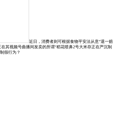
近日，消费者则可根据食物平安法从意“退一赔
瑞正在其视频号曲播间发卖的所谓“稻花喷鼻2号大米存正在严沉制
制假行为？