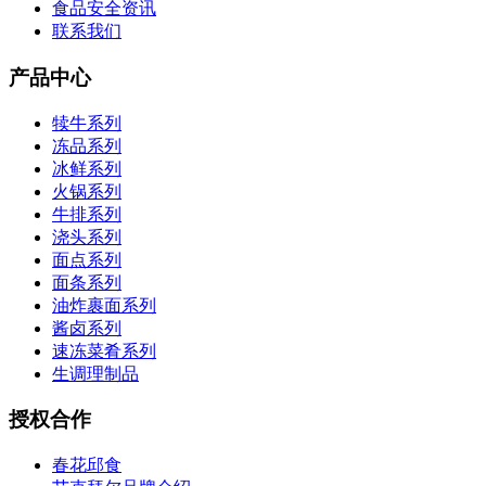
食品安全资讯
联系我们
产品中心
犊牛系列
冻品系列
冰鲜系列
火锅系列
牛排系列
浇头系列
面点系列
面条系列
油炸裹面系列
酱卤系列
速冻菜肴系列
生调理制品
授权合作
春花邱食