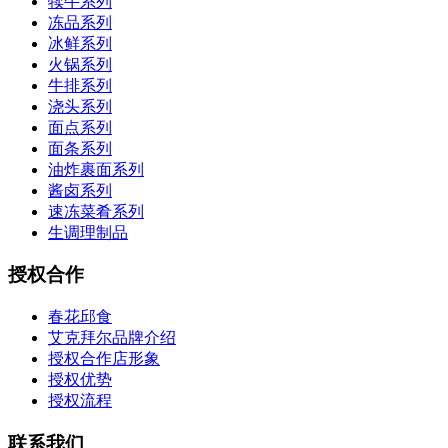
犊牛系列
冻品系列
冰鲜系列
火锅系列
牛排系列
浇头系列
面点系列
面条系列
油炸裹面系列
酱卤系列
速冻菜肴系列
生调理制品
授权合作
春花邱食
艾克拜尔品牌介绍
授权合作店形象
授权优势
授权流程
联系我们