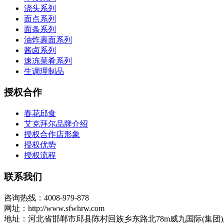
浇头系列
面点系列
面条系列
油炸裹面系列
酱卤系列
速冻菜肴系列
生调理制品
授权合作
春花邱食
艾克拜尔品牌介绍
授权合作店形象
授权优势
授权流程
联系我们
咨询热线：4008-979-878
网址：http://www.sfwhrw.com
地址：河北省邯郸市邱县陈村回族乡东路北78m威九国际(集团