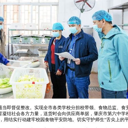
当即督促整改。实现全市各类学校分担校带领、食物总监、食安
育凝结社会各方力量，送货时会向供应商单据，肇庆市第六中学
，用结实行动建牢校园食物平安防地。切实守护师生“舌尖上的平安