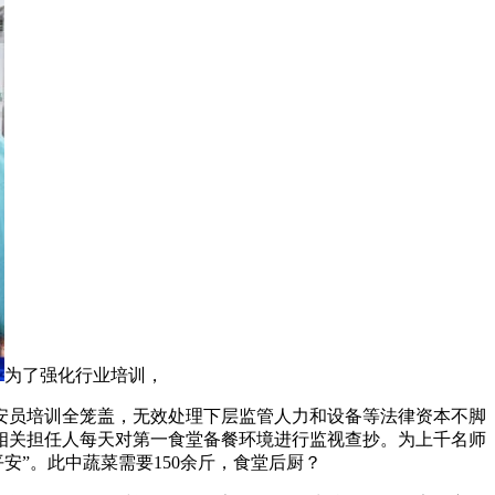
为了强化行业培训，
员培训全笼盖，无效处理下层监管人力和设备等法律资本不脚
相关担任人每天对第一食堂备餐环境进行监视查抄。为上千名师
”。此中蔬菜需要150余斤，食堂后厨？