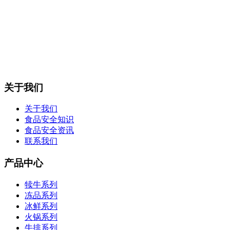
关于我们
关于我们
食品安全知识
食品安全资讯
联系我们
产品中心
犊牛系列
冻品系列
冰鲜系列
火锅系列
牛排系列