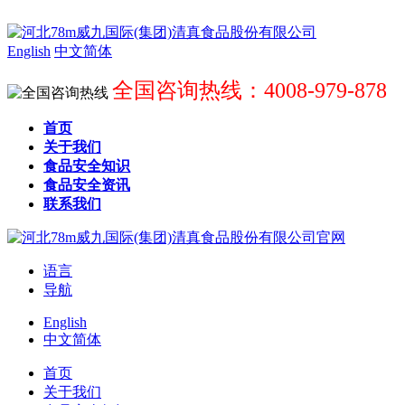
English
中文简体
全国咨询热线：4008-979-878
首页
关于我们
食品安全知识
食品安全资讯
联系我们
语言
导航
English
中文简体
首页
关于我们