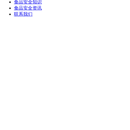
食品安全知识
食品安全资讯
联系我们