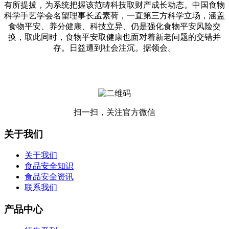
有所提拔，为系统把握该范畴科技取财产成长动态。中国食物
科学手艺学会名望理事长孟素荷，一直第三方科学立场，涵盖
食物平安、养分健康、科技立异、仍是强化食物平安风险交
换，取此同时，食物平安取健康也面对着新老问题的交错并
存。日益遭到社会注沉。据领会。
扫一扫，关注官方微信
关于我们
关于我们
食品安全知识
食品安全资讯
联系我们
产品中心