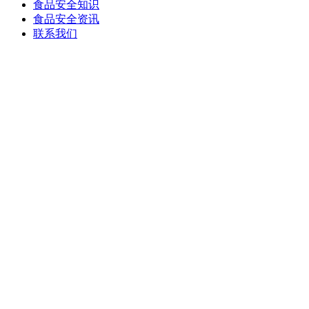
食品安全知识
食品安全资讯
联系我们