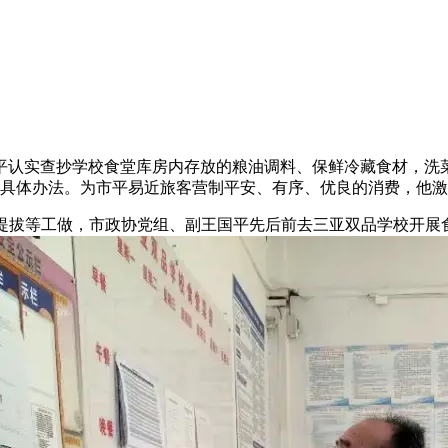
认实查抄学校食堂库房内存放的粮油调料、保鲜冷藏食材，洗菜
具体办法。为市平易近旅客营制平安、有序、优良的消费，他激
等工做，市政协党组、副王国平先后前去三亚双品学校开展食