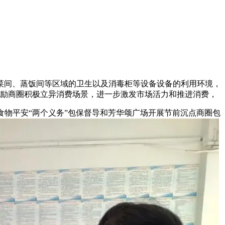
间、蒸饭间等区域的卫生以及消毒柜等设备设备的利用环境，
励商圈积极立异消费场景，进一步激发市场活力和推进消费，
物平安“两个义务”包保督导和芳华颂广场开展节前沉点商圈包