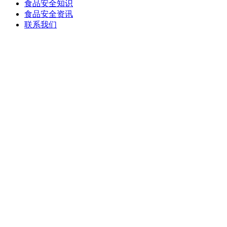
食品安全知识
食品安全资讯
联系我们