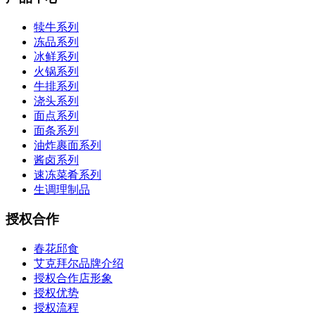
犊牛系列
冻品系列
冰鲜系列
火锅系列
牛排系列
浇头系列
面点系列
面条系列
油炸裹面系列
酱卤系列
速冻菜肴系列
生调理制品
授权合作
春花邱食
艾克拜尔品牌介绍
授权合作店形象
授权优势
授权流程