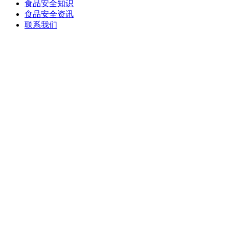
食品安全知识
食品安全资讯
联系我们