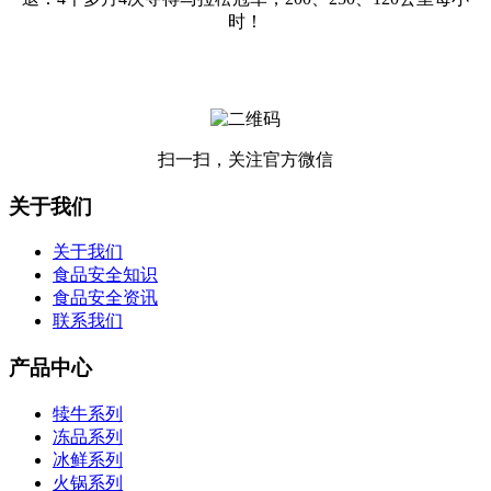
时！
扫一扫，关注官方微信
关于我们
关于我们
食品安全知识
食品安全资讯
联系我们
产品中心
犊牛系列
冻品系列
冰鲜系列
火锅系列