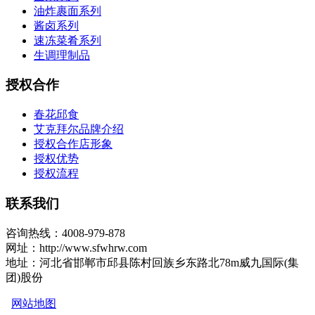
油炸裹面系列
酱卤系列
速冻菜肴系列
生调理制品
授权合作
春花邱食
艾克拜尔品牌介绍
授权合作店形象
授权优势
授权流程
联系我们
咨询热线：4008-979-878
网址：http://www.sfwhrw.com
地址：河北省邯郸市邱县陈村回族乡东路北78m威九国际(集
团)股份
网站地图